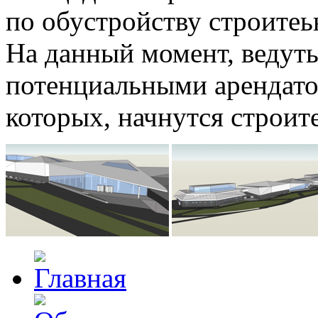
по обустройству строитеь
На данный момент, ведуть
потенциальными арендато
которых, начнутся строит