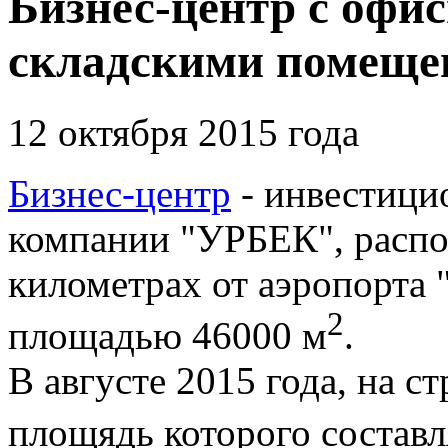
Бизнес-центр с офи
складскими помещ
12 октября 2015 года
Бизнес-центр
- инвестици
компании "УРБЕК", распо
километрах от аэропорта 
2
площадью 46000 м
.
В августе 2015 года, на с
площядь которого составл