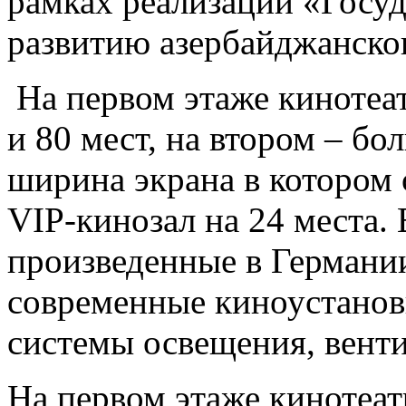
рамках реализации «Госу
развитию азербайджанског
На первом этаже кинотеат
и 80 мест, на втором – бо
ширина экрана в котором с
VIP-кинозал на 24 места.
произведенные в Германи
современные киноустановк
системы освещения, вент
На первом этаже кинотеат