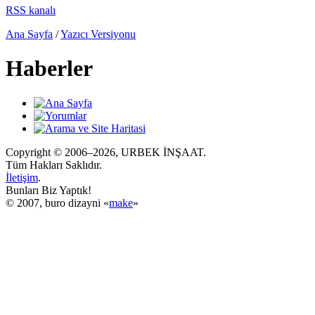
RSS kanalı
Ana Sayfa
/
Yazıcı Versiyonu
Haberler
Copyright © 2006–2026, URBEK İNŞAAT.
Tüm Hakları Saklıdır.
İletişim
.
Bunları Biz Yaptık!
© 2007, buro dizayni «
make
»