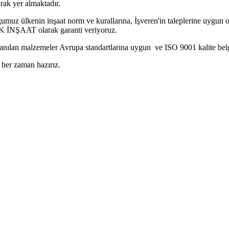
ak yer almaktadır.
muz ülkenin inşaat norm ve kurallarına, İşveren'in taleplerine uygun o
K İNŞAAT olarak garanti veriyoruz.
anılan malzemeler Avrupa standartlarına uygun ve ISO 9001 kalite belge
 her zaman hazırız.