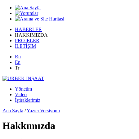
HABERLER
HAKKIMIZDA
PROJELER
İLETİŞİM
Ru
En
Tr
Yönetim
Video
İştiraklerimiz
Ana Sayfa
/
Yazıcı Versiyonu
Hakkımızda