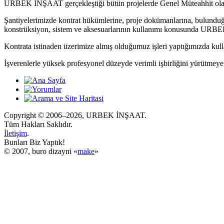
URBEK İNŞAAT gerçekleştiği bütün projelerde Genel Müteahhit olar
Şantiyelerimizde kontrat hükümlerine, proje dokümanlarına, bulunduğu
konstrüksiyon, sistem ve aksesuarlarının kullanımı konusunda URBE
Kontrata istinaden üzerimize almış olduğumuz işleri yaptığımızda kull
İşverenlerle yüksek profesyonel düzeyde verimli işbirliğini yürütmeye
Copyright © 2006–2026, URBEK İNŞAAT.
Tüm Hakları Saklıdır.
İletişim
.
Bunları Biz Yaptık!
© 2007, buro dizayni «
make
»