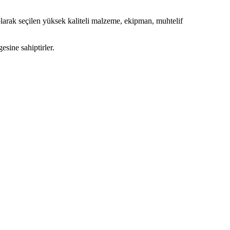
larak seçilen yüksek kaliteli malzeme, ekipman, muhtelif
sine sahiptirler.