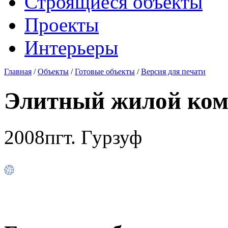
Строящиеся объекты
Проекты
Интерьеры
Главная
/
Объекты
/
Готовые объекты
/
Версия для печати
Элитный жилой ком
2008
пгт. Гурзуф