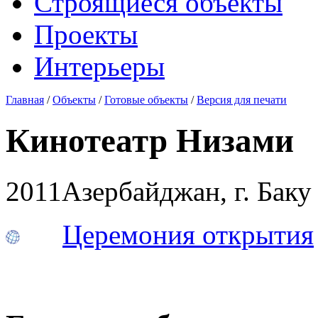
Строящиеся объекты
Проекты
Интерьеры
Главная
/
Объекты
/
Готовые объекты
/
Версия для печати
Кинотеатр Низами
2011
Азербайджан, г. Баку
Церемония открытия